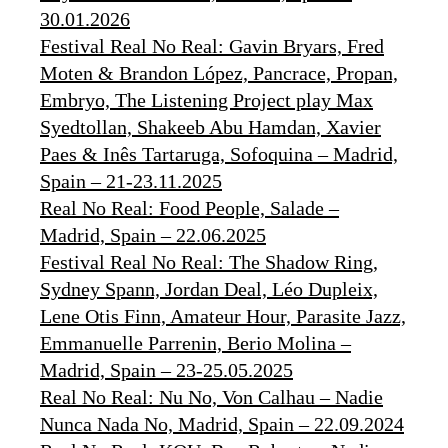
30.01.2026
Festival Real No Real: Gavin Bryars, Fred
Moten & Brandon López, Pancrace, Propan,
Embryo, The Listening Project play Max
Syedtollan, Shakeeb Abu Hamdan, Xavier
Paes & Inês Tartaruga, Sofoquina – Madrid,
Spain – 21-23.11.2025
Real No Real: Food People, Salade –
Madrid, Spain – 22.06.2025
Festival Real No Real: The Shadow Ring,
Sydney Spann, Jordan Deal, Léo Dupleix,
Lene Otis Finn, Amateur Hour, Parasite Jazz,
Emmanuelle Parrenin, Berio Molina –
Madrid, Spain – 23-25.05.2025
Real No Real: Nu No, Von Calhau – Nadie
Nunca Nada No, Madrid, Spain – 22.09.2024