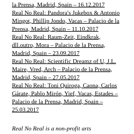
la Prensa, Madrid, Spain – 16.12.2017
Real No Real: Pandora's Jukebox & Antonio
Mingot, Phillip Jondo, Vacas – Palacio de la
Prensa, Madrid, Spain – 11.10.2017
Real No Real: Raum-Zeit, Eindkrak,
dll.outro, Mora – Palacio de la Prensa,
Madrid, Spain – 23.09.2017
Real No Real: Scientific Dreamz of U, J.L.
Maire, Vred, Arch – Palacio de la Prensa,
Madrid, Spain – 27.05.2017
Real No Real: Toni Quiroga, Caona, Carlos
Gárate, Pablo Mirón, Yief, Vacas, Estades –
Palacio de la Prensa, Madrid, Spain –
25.03.2017
Real No Real is a non-profit arts