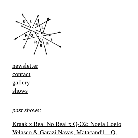
newsletter
contact
gallery
shows
past shows:
Kraak x Real No Real x Q-O2: Noela Coelo
Velasco & Garazi Navas, Matacandil – Q-