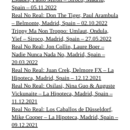
Spain – 05.11.2022
Real No Real: Don The Tiger, Paul Arambula
– Belmonte, Madrid, Spain – 02.10.2022
Trippy Ma Non Troppo: Umlaut, Ondula,
Yief – Siroco, Madrid, Spain – 27.05.2022
Real No Real: Jon Collin, Laure Boer –
Nadie Nunca Nada No, Madrid, Spain –
20.03.2022
Real No Real: Juan Crek, Delmore FX – La
Hipoteca, Madrid, Spain – 12.12.2021
Real No Real: Osilasi, Nina Guo & Auguste
Vickunaite – La Hipoteca, Madrid, Spain –
11.12.2021
Real No Real: Los Caballos de Düsseldorf,
Mike Cooper – La Hipoteca, Madrid, Spain –
09.12.2021