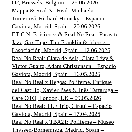
O2, Brussels, Belgium – 26.06.2026
Mappa & Real No Real: Michaela
Turcerová, Richard Hronsky – Espacio
Gaviota, Madrid, Spain – 20.06.2026
F.T.C.N. Ediciones & Real No Real: Parasite
Jazz, Sax Tape, Tim Franklin & friends –
Lasociación, Madrid, Spain – 12.06.2026
Real No Real: Clara de Asís, Clara Lévy &
Víctor Guaita, Adam Christensen – Espacio
Gaviota, Madrid, Spain – 16.05.2026
Real No Real x Hegoa: Polifeme, Enrique
del Castillo, Xavier Paes & Inês Tartaruga –
Cafe OTO, London, UK – 09.05.2026
Real No Real: TLF Trio, Cirqui – Espacio
Gaviota, Madrid, Spain – 17.04.2026
Real No Real x TBA21: Polifeme – Museo
Thyssen-Bornemisza, Madrid, Spain –