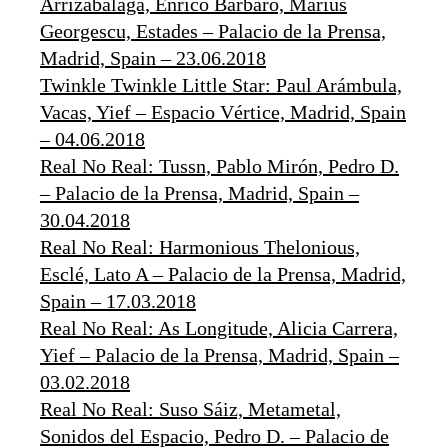
Arrizabalaga, Enrico Bárbaro, Marius
Georgescu, Estades – Palacio de la Prensa,
Madrid, Spain – 23.06.2018
Twinkle Twinkle Little Star: Paul Arámbula,
Vacas, Yief – Espacio Vértice, Madrid, Spain
– 04.06.2018
Real No Real: Tussn, Pablo Mirón, Pedro D.
– Palacio de la Prensa, Madrid, Spain –
30.04.2018
Real No Real: Harmonious Thelonious,
Esclé, Lato A – Palacio de la Prensa, Madrid,
Spain – 17.03.2018
Real No Real: As Longitude, Alicia Carrera,
Yief – Palacio de la Prensa, Madrid, Spain –
03.02.2018
Real No Real: Suso Sáiz, Metametal,
Sonidos del Espacio, Pedro D. – Palacio de