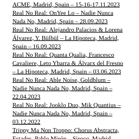
ACME, Madrid, Spain – 15-16-17.11.2023
Real No Real: OnYee Lo – Nadie Nunca
Nada No, Madrid, Spain – 28.09.2023
Real No Real: Alejandro Palacios & Lorena
Álvarez, Y. Bülbül – La Hipoteca, Madrid,
Spain – 16.09.2023
Real No Real: Quanta Qualia, Francesco
Cavaliere, Leto Ybarra & Álvarx del Fresno
– La Hipoteca, Madrid, Spain – 03.06.2023
Real No Real: Able Noise, Goldblum –
Nadie Nunca Nada No, Madrid, Spain –
22.04.2023
Real No Real: Jooklo Duo, Mik Quantius –
Nadie Nunca Nada No, Madrid, Spain –
03.12.2022
Trippy Ma Non Troppo: Chorus Abstracta,
Estades, Pablo Mirón – Siroco, Madrid,