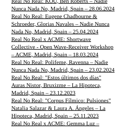
Real No Real: KOU, Ben Roberts – Nadie
Nunca Nada No, Madrid, Spain – 28.06.2024
Real No Real: Eugene Chadbourne &
Schroeder, Glorias Navales – Nadie Nunca
Nada No, Madrid, Spain – 25.04.2024
Real No Real x ACME: Shortwave
Collective - Open Wave-Receiver Workshop
– ACME, Madrid, Spain – 18.03.2024
Real No Real: Polifeme, Ravenna – Nadie
Nunca Nada No, Madrid, Spain – 23.02.2024
Real No Real: "Estos últimos dos días"
Auras Nistor, Bruxizme – La Hipoteca,
Madrid, Spain – 23.12.2023
Real No Real: "Corpus Fílmico: Pulsiones"
Natalia Salazar & Laura A. Ángeles – La
Hipoteca, Madrid, Spain – 25.11.2023
Real No Real x ACME: Gemma Luz –